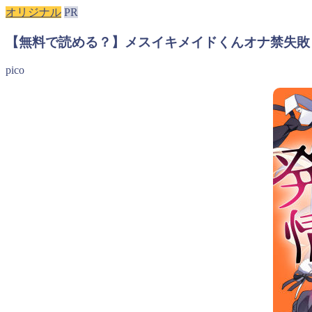
オリジナル
PR
【無料で読める？】メスイキメイドくんオナ禁失敗
pico