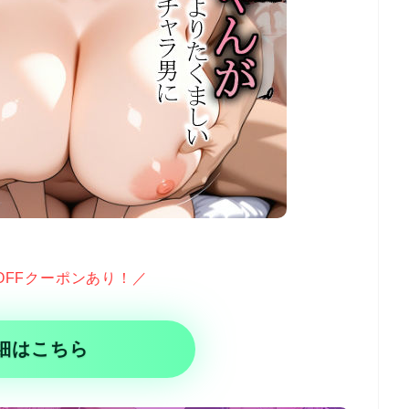
OFFクーポンあり！／
細はこちら