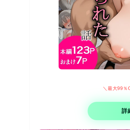
＼最大99％
詳