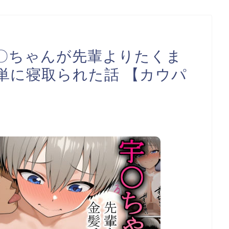
〇ちゃんが先輩よりたくま
単に寝取られた話 【カウパ