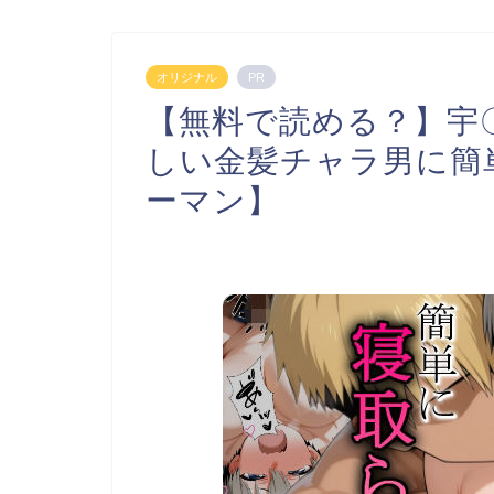
オリジナル
PR
【無料で読める？】宇
しい金髪チャラ男に簡
ーマン】