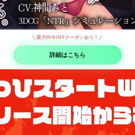
＼最大99％OFFクーポンあり！／
詳細はこちら