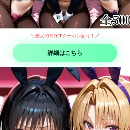
＼最大99％OFFクーポンあり！／
詳細はこちら