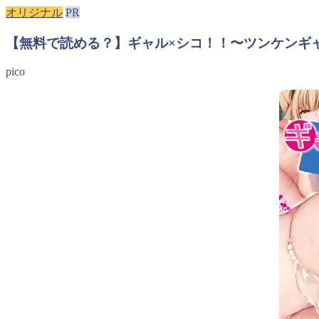
オリジナル
PR
【無料で読める？】ギャル×シコ！！〜ツンケンギャ
pico