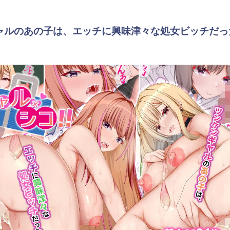
ルのあの子は、エッチに興味津々な処女ビッチだったよう