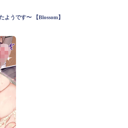
です〜 【Blossom】